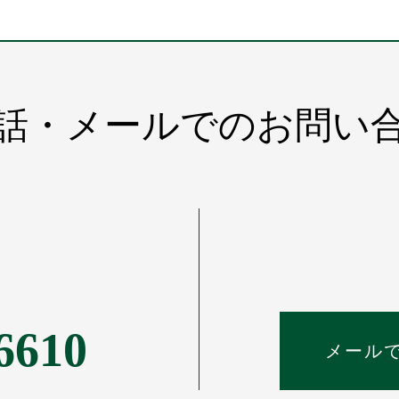
話・メールでのお問い
6610
メール