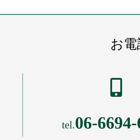
お電
06-6694-
tel.