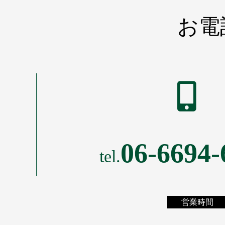
お電
06-6694-
tel.
営業時間